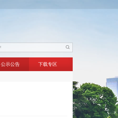

公示公告
下载专区