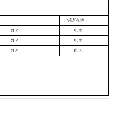
户籍所在地
姓名
电话
姓名
电话
姓名
电话