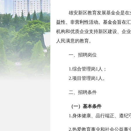
雄安新区教育发展基金会是在
益性、非营利性活动。基金会旨在
汇
机构和优质企业支持新区建设、企业
人民满意的教育。
一、招聘岗位
1.综合管理岗1人；
2.项目管理岗1人。
二、招聘条件
（一）基本条件
1.身体健康、品行端正、遵
2.热爱教育事业和社会公益事