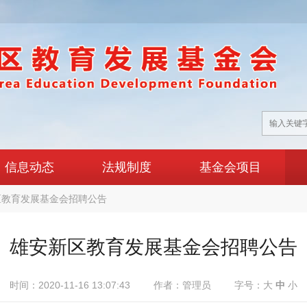
信息动态
法规制度
基金会项目
区教育发展基金会招聘公告
雄安新区教育发展基金会招聘公告
时间：2020-11-16 13:07:43
作者：管理员
字号：
大
中
小