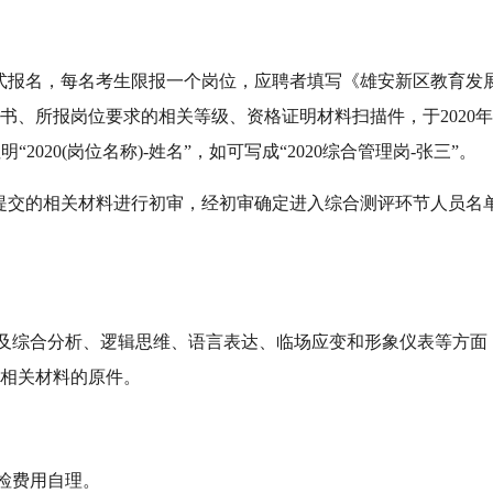
式报名，每名考生限报一个岗位，应聘者填写《雄安新区教育发
、所报岗位要求的相关等级、资格证明材料扫描件，于2020年1
标题请注明“2020(岗位名称)-姓名”，如可写成“2020综合管理岗-张三”。
者提交的相关材料进行初审，经初审确定进入综合测评环节人员名
及综合分析、逻辑思维、语言表达、临场应变和形象仪表等方面
相关材料的原件。
检费用自理。