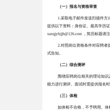
（一）报名与资格审查
1.采取电子邮件发送扫描件
方
提供以下资料：身份证、最高学历证书
xaxqjyfzjjh@126.com ，简历
2.对照岗位资格条件对应聘
式告知。
（二）综合测评
围绕应聘岗位相关的理论知识
能力进行测评。面试时需提供报名时
（三）体检
如体检不合格，不予聘用。体