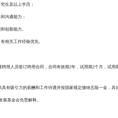
研究生及以上学历；
力和沟通能力；
织和创新能力。
，有相关工作经验优先。
与被聘用人员签订聘用合同，合同有效期2年，试用期2个月，试
提供具有吸引力的薪酬和工作待遇并按国家规定缴纳五险一金，具
发展基金会负责解释。