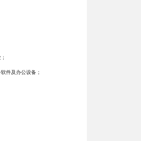
业；
公软件及办公设备；