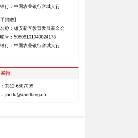
银行：中国农业银行容城支行
币捐赠】
名称：雄安新区教育发展基金会
号：50509101040024178
银行：中国农业银行容城支行
督举报
0312-6587099
jiandu@xaedf.org.cn