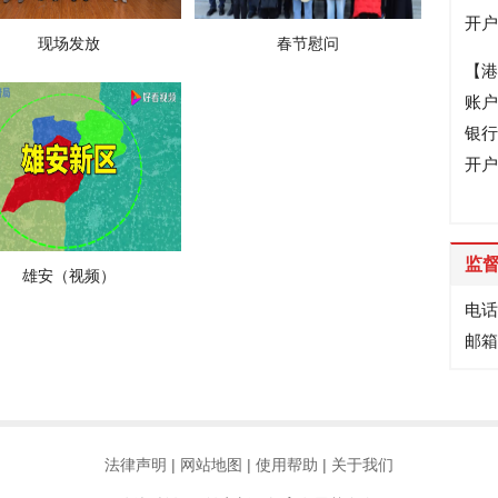
开户
现场发放
春节慰问
【港
账户
银行账
开户
监
雄安（视频）
电话：
邮箱：
法律声明
|
网站地图
|
使用帮助
|
关于我们