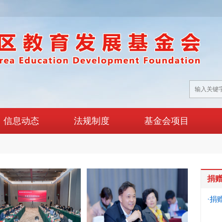
信息动态
法规制度
基金会项目
捐
·捐