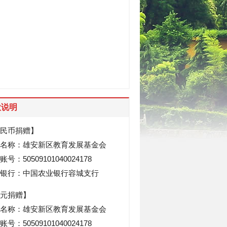
款说明
民币捐赠】
名称：雄安新区教育发展基金会
号：50509101040024178
银行：中国农业银行容城支行
元捐赠】
名称：雄安新区教育发展基金会
号：50509101040024178