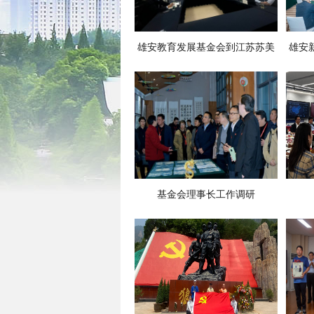
雄安教育发展基金会到江苏苏美
雄安
达股份有限公司调研并洽谈合作
式
事宜
基金会理事长工作调研