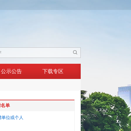

公示公告
下载专区
赠名单
赠单位或个人