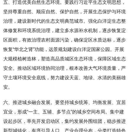
五、打造优美自然生态环境。要践行习近平生态文明思想，
坚持尊重自然、顺应自然、保护自然，开展生态保护与环境
治理，建设新时代的生态文明典范城市。强化白洋淀生态整
体修复和环境系统治理，建立多水源补水机制，逐步恢复淀
区面积，有效治理农村面源污染，确保淀区水质达标，逐步
恢复“华北之肾”功能，远景规划建设白洋淀国家公园。开展
大规模植树造林，塑造高品质城区生态环境，保障区域生态
安全。推动区域环境协同治理，根本改善大气环境质量，严
守土壤环境安全底线，努力建设天蓝、地绿、水清的美丽雄
安。
六、推进城乡融合发展。要坚持城乡统筹、均衡发展、宜居
宜业，形成“一主、五辅、多节点”的城乡空间布局。集中建
设起步区，率先开发启动区，集约发展外围组团，稳步推进
新型城镇化，有序引导人口、产业合理分布，分类打造特色