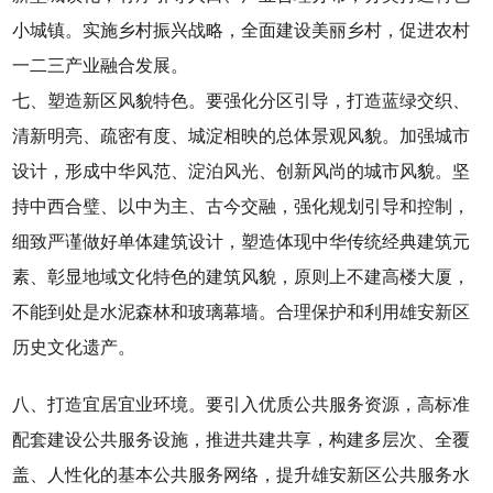
小城镇。实施乡村振兴战略，全面建设美丽乡村，促进农村
一二三产业融合发展。
七、塑造新区风貌特色。要强化分区引导，打造蓝绿交织、
清新明亮、疏密有度、城淀相映的总体景观风貌。加强城市
设计，形成中华风范、淀泊风光、创新风尚的城市风貌。坚
持中西合璧、以中为主、古今交融，强化规划引导和控制，
细致严谨做好单体建筑设计，塑造体现中华传统经典建筑元
素、彰显地域文化特色的建筑风貌，原则上不建高楼大厦，
不能到处是水泥森林和玻璃幕墙。合理保护和利用雄安新区
历史文化遗产。
八、打造宜居宜业环境。要引入优质公共服务资源，高标准
配套建设公共服务设施，推进共建共享，构建多层次、全覆
盖、人性化的基本公共服务网络，提升雄安新区公共服务水