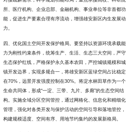
所、医疗机构、企业总部、金融机构、事业单位等非首都功
能，促进生产要素合理有序流动，增强雄安新区内生发展动
力。
四、优化国土空间开发保护格局。要坚持以资源环境承载能
力为刚性约束条件，统筹生产、生活、生态三大空间，严守
生态保护红线，严格保护永久基本农田，严控城镇规模和城
镇开发边界，实现多规合一，将雄安新区蓝绿空间占比稳定
在70%，远景开发强度控制在30%。将淀水林田草作为一个
生命共同体，形成“一淀、三带、九片、多廊”的生态空间结
构。实施全域分区空间管控，通过网格化、信息化和精细化
管理，强化对各类开发与保护活动的空间引导和落地管控，
构建规模适度、空间有序、用地节约集约的发展新格局。