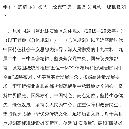
年）〉的请示》收悉。经党中央、国务院同意，现批复如
下：
一、原则同意《河北雄安新区总体规划（2018—2035年）》
（以下简称《总体规划》）。《总体规划》以习近平新时代
中国特色社会主义思想为指导，深入贯彻党的十九大和十九
届二中、三中全会精神，坚决落实党中央、国务院决策部
署，紧紧围绕统筹推进“五位一体”总体布局和协调推进“四个
全面”战略布局，切实落实新发展理念，按照高质量发展要
求，牢牢把握北京非首都功能疏解集中承载地这个初心，坚
持世界眼光、国际标准、中国特色、高点定位，坚持生态优
先、绿色发展，坚持以人民为中心、注重保障和改善民生，
坚持保护弘扬中华优秀传统文化、延续历史文脉，对于高起
点规划高标准建设雄安新区、创造“雄安质量”、建设“廉洁雄