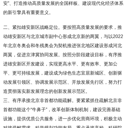
安”、打造推动高质量发展的全国样板、建设现代化经济体系
的新引擎具有重要意义。
二、紧扣雄安新区战略定位。要按照高质量发展的要求，推
动雄安新区与北京城市副中心形成北京新的两翼，与以2022
年北京冬奥会和冬残奥会为契机推进张北地区建设形成河北
两翼，促进京津冀协同发展。按照分阶段建设目标，有序推
进雄安新区开发建设，实现更高水平、更有效率、更加公
平、更可持续发展，建设成为绿色生态宜居新城区、创新驱
动发展引领区、协调发展示范区、开放发展先行区，努力打
造贯彻落实新发展理念的创新发展示范区。
三、有序承接北京非首都功能疏解。要紧紧抓住疏解北京非
首都功能这个“牛鼻子”，改革创新体制机制，建设完善基础
设施，提供优质公共服务，进一步优化营商环境，积极主动
对接疏解需求，科学规划功能布局，重点承接高校、科研院