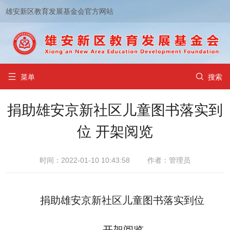
雄安新区教育发展基金会官方网站


菜单
搜索
捐助雄安京新社区儿童图书落实到
位 开架阅览
时间：2022-01-10 10:43:58
作者：管理员
捐助雄安京新社区儿童图书落实到位