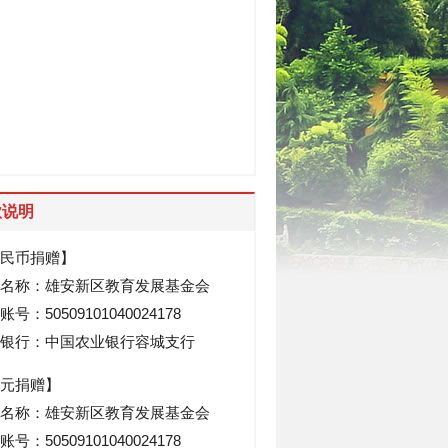
款说明
民币捐赠】
名称：雄安新区教育发展基金会
号：50509101040024178
银行：中国农业银行容城支行
元捐赠】
名称：雄安新区教育发展基金会
号：50509101040024178