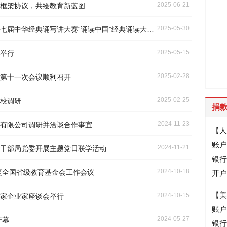
2025-06-21
框架协议，共绘教育新蓝图
2025-05-30
经典诵写讲大赛“诵读中国”经典诵读大赛雄安选拔赛举办
2025-05-15
举行
2025-02-28
第十一次会议顺利召开
2025-02-25
校调研
捐
2024-11-23
有限公司调研并洽谈合作事宜
【人
账户
2024-11-21
干部局党委开展主题党日联学活动
银行账
2024-10-18
年度全国省级教育基金会工作会议
开户
【美
2024-10-15
家企业家座谈会举行
账户
2024-05-27
开幕
银行账