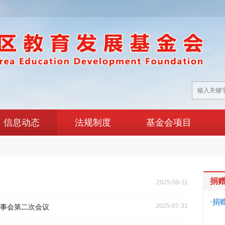
信息动态
法规制度
基金会项目
捐
2025-09-11
·捐
2025-07-31
事会第二次会议