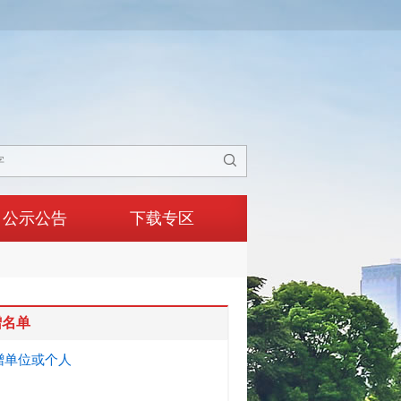

公示公告
下载专区
赠名单
赠单位或个人