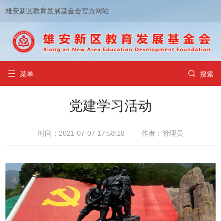
雄安新区教育发展基金会官方网站


菜单
搜索
党建学习活动
时间：2021-07-07 17:58:18
作者：管理员