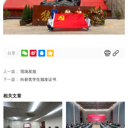






分享：
上一篇：
现场发放
下一篇：
向获奖学生颁发证书
相关文章